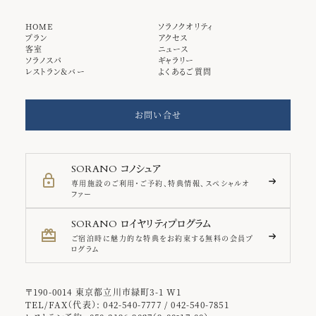
HOME
ソラノクオリティ
プラン
アクセス
客室
ニュース
ソラノスパ
ギャラリー
レストラン＆バー
よくあるご質問
お問い合せ
コノシュア
SORANO
専用施設のご利用・ご予約、特典情報、スペシャルオ
ファー
ロイヤリティプログラム
SORANO
ご宿泊時に魅力的な特典をお約束する無料の会員プ
ログラム
〒190-0014 東京都立川市緑町3-1 W1
TEL/FAX（代表）: 042-540-7777 / 042-540-7851