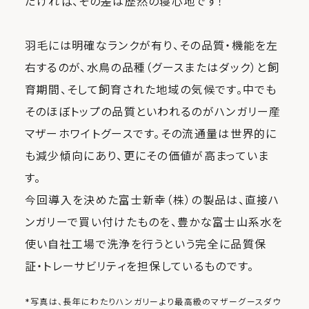
だければ、その差は歴然の寝心地です！
羽毛には明確なランクが有り、その品質・機能を左
右するのが、水鳥の品種（グースまたはダック）と飼
育期間、そして飼育された地域の気候です。中でも
そのほぼトップの品質といわれるのがハンガリー産
マザーホワイトグースです。その流通量は世界的に
も減少傾向にあり、更にその価値が高まっていま
す。
今回導入を決めた富士新幸（株）の製品は、直接ハ
ンガリーで買い付けたものを、豊かな富士山系水を
使い自社工場で洗浄を行うという完全に品質保
証・トレーサビリティを担保しているものです。
*写真は、長年にわたりハンガリーより最高級のマザーグースダウ