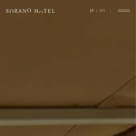
JP
EN