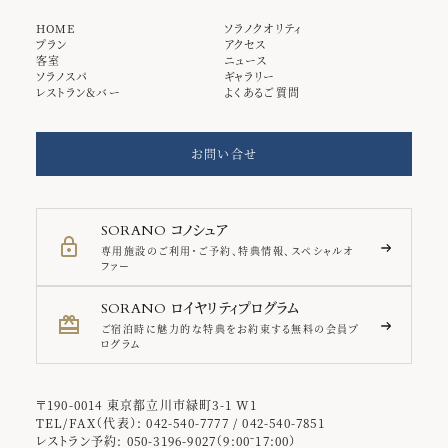
HOME
ソラノクオリティ
プラン
アクセス
客室
ニュース
ソラノスパ
ギャラリー
レストラン＆バー
よくあるご質問
お問い合せ
コノシュア
SORANO
専用施設のご利用・ご予約、特典情報、スペシャルオ
ファー
ロイヤリティプログラム
SORANO
ご宿泊時に魅力的な特典をお約束する無料の会員プ
ログラム
〒190-0014 東京都立川市緑町3-1 W1
TEL/FAX（代表）: 042-540-7777 / 042-540-7851
レストラン予約: 050-3196-9027（9:00⁻17:00）