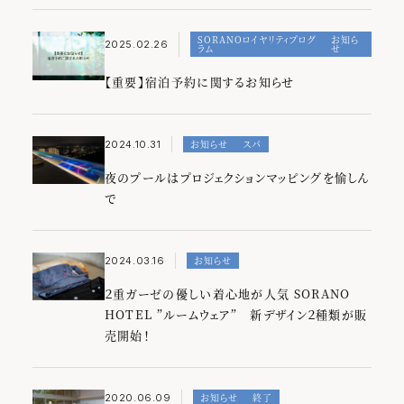
SORANOロイヤリティプログ
お知ら
2025.02.26
ラム
せ
【重要】宿泊予約に関するお知らせ
お知らせ
スパ
2024.10.31
夜のプールはプロジェクションマッピングを愉しん
で
お知らせ
2024.03.16
２重ガーゼの優しい着心地が人気 SORANO
HOTEL ”ルームウェア” 新デザイン２種類が販
売開始！
お知らせ
終了
2020.06.09