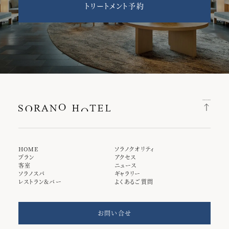
トリートメント予約
HOME
ソラノクオリティ
プラン
アクセス
客室
ニュース
ソラノスパ
ギャラリー
レストラン＆バー
よくあるご質問
お問い合せ