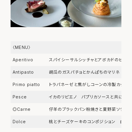
〈MENU〉
Aperitivo
スパイシーサルシッチャとアボカドのピアデ
Antipasto
胡瓜のガスパチョとかんぱちのマリネ 梅
Primo piatto
トラパネーゼと焦がしコーンの冷製カッペ
Pesce
イカのリピエノ パプリカソースと共に
◎Carne
仔羊のブラックパン粉焼きと夏野菜ソテー
Dolce
桃とチーズケーキのコンポジション 白ワ