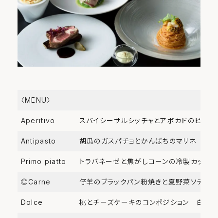
〈MENU〉
Aperitivo
スパイシーサルシッチャとアボカドのピアデ
Antipasto
胡瓜のガスパチョとかんぱちのマリネ 梅の
Primo piatto
トラパネーゼと焦がしコーンの冷製カッペリ
◎Carne
仔羊のブラックパン粉焼きと夏野菜ソテー
Dolce
桃とチーズケーキのコンポジション 白ワイ