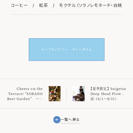
コーヒー / 紅茶 / モクテル（ソラノレモネード・白桃ベイ
ルーフトップバー ティータイム
Cheers on the
【夏季限定】 Suigetsu
Terrace! “SORANO
Deep Head Flow -
Beer Garden” ～平
涼-（6/1～8/31）
日夜はテラスで味わう、
期間限定ビアガーデン
～
一覧へ戻る