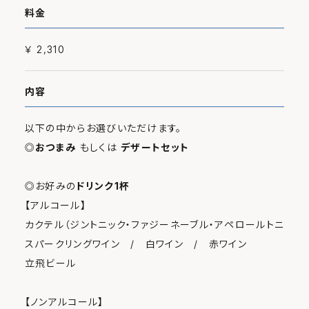
料金
￥ 2,310
内容
以下の中からお選びいただけます。
◎
おつまみ
もしくは
デザートセット
◎お好みの
ドリンク1杯
【アルコール】
カクテル（ジントニック・ファジーネーブル・アペロールトニック・
スパークリングワイン / 白ワイン / 赤ワイン
立飛ビール
【ノンアルコール】