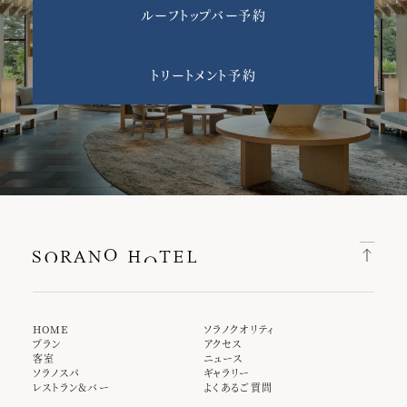
ルーフトップバー予約
トリートメント予約
HOME
ソラノクオリティ
プラン
アクセス
客室
ニュース
ソラノスパ
ギャラリー
レストラン＆バー
よくあるご質問