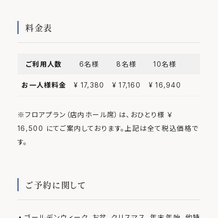
料金表
ご利用人数
6名様
8名様
10名様
お一人様料金
¥ 17,380
¥ 17,160
¥ 16,940
※フロアプラン（店内ホール席）は、おひとり様 ￥
16,500 にてご案内しております。上記は全て税込価格で
す。
ご予約に関して
ゴールデンウィーク、お盆、クリスマス、年末年始、他特