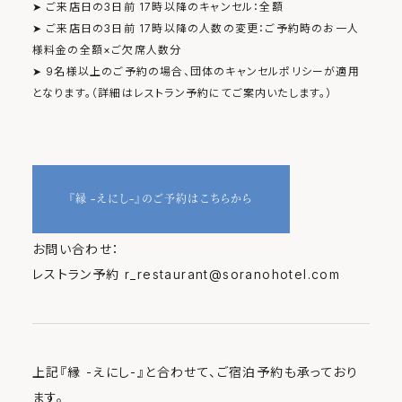
➤ ご来店日の3日前 17時以降のキャンセル：全額
➤ ご来店日の3日前 17時以降の人数の変更：ご予約時のお一人
様料金の全額×ご欠席人数分
➤ 9名様以上のご予約の場合、団体のキャンセルポリシーが適用
となります。（詳細はレストラン予約にてご案内いたします。）
『縁 -えにし-』のご予約はこちらから
お問い合わせ：
レストラン予約 r_restaurant@soranohotel.com
上記『縁 -えにし-』と合わせて、ご宿泊予約も承っており
ます。