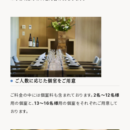
ご人数に応じた個室をご用意
ご料金の中には個室料も含まれております。
2名～12名様
用の個室と、
13～16名様
用の個室をそれぞれご用意して
おります。